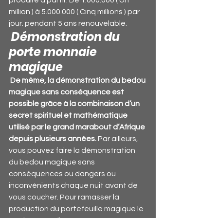
produire à partir. De 1.000.000 ( Un 
million ) à 5.000.000 ( Cinq millions ) par 
jour. pendant 5 ans renouvelable.
 Démonstration du 
porte monnaie 
magique
De même, la démonstration du bedou 
magique sans conséquence est 
possible grâce à la combinaison d’un 
secret spirituel et mathématique 
utilisé par le grand marabout d’Afrique 
depuis plusieurs années.
 Par ailleurs, 
vous pouvez faire la démonstration 
du bedou magique sans 
conséquences ou dangers ou 
inconvénients chaque nuit avant de 
vous coucher. Pour ramasser la 
production du portefeuille magique le 