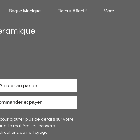
Bague Magique
Retour Affectif
More
éramique
Ajouter au panier
ommander et payer
 pour ajouter plus de détails sur votre 
aille, la matière, les conseils 
nstructions de nettoyage.