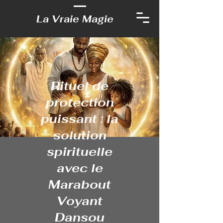
La Vraie Magie
Rituel de
protection
puissant : la
solution
spirituelle
avec le
Marabout
Voyant
Dansou