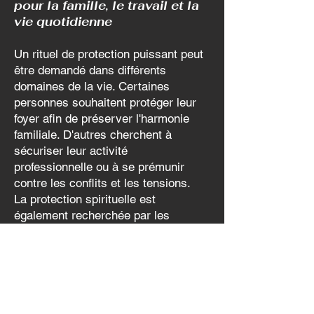
pour la famille, le travail et la
vie quotidienne
Un rituel de protection puissant peut
être demandé dans différents
domaines de la vie. Certaines
personnes souhaitent protéger leur
foyer afin de préserver l'harmonie
familiale. D'autres cherchent à
sécuriser leur activité
professionnelle ou à se prémunir
contre les conflits et les tensions.
La protection spirituelle est
également recherchée par les
commerçants, les entrepreneurs, les
étudiants ou encore les personnes
exerçant des responsabilités
importantes.
Grâce à son savoir-faire, le
Marabout Voyant Dansou propose