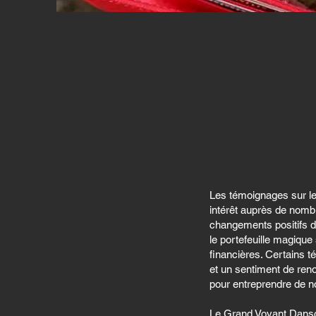
Les témoignages sur le
intérêt auprès de nomb
changements positifs d
le portefeuille magique 
financières. Certains t
et un sentiment de reno
pour entreprendre de n
Le Grand Voyant Danso