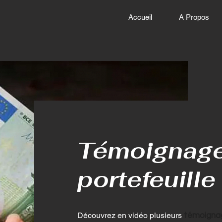
Accueil
A Propos
Témoignages
portefeuill
Découvrez en vidéo plusieurs
témoignage