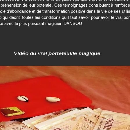
réhension de leur potentiel. Ces témoignages contribuent à renforcer 
d’abondance et de transformation positive dans la vie de ses utilis
 qui décrit toutes les conditions qu'il faut savoir pour avoir le vrai po
sse avec le plus puissant magicien DANSOU
Vidéo du vrai portefeuille magique