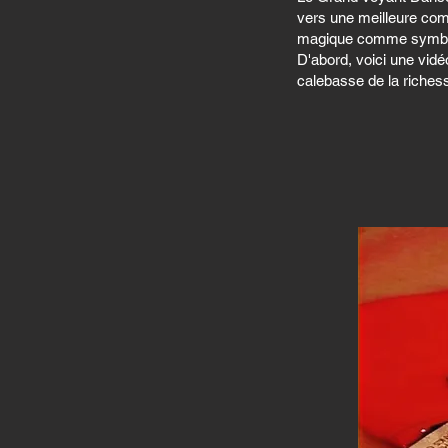
vers une meilleure comp
magique comme symbole 
D'abord, voici une vidéo
calebasse de la riche