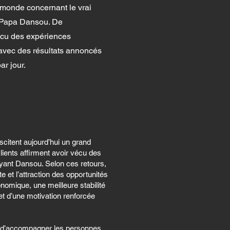
le monde concernant le vrai
 Papa Dansou. De
écu des expériences
 avec des résultats annoncés
r jour.
citent aujourd’hui un grand
ients affirment avoir vécu des
yant Dansou. Selon ces retours,
te et l’attraction des opportunités
nomique, une meilleure stabilité
et d’une motivation renforcée
e d’accompagner les personnes