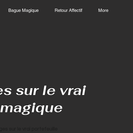
Bague Magique
Retour Affectif
More
 sur le vrai
e magique
s sur le vrai portefeuille