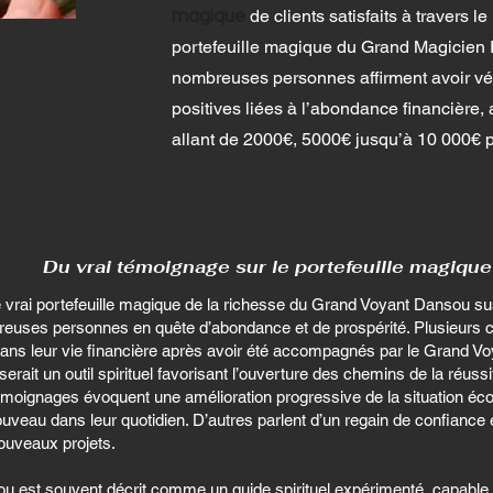
de clients satisfaits à travers 
magique
portefeuille magique du Grand Magicien
nombreuses personnes affirment avoir v
positives liées à l’abondance financière,
allant de 2000€, 5000€ jusqu’à 10 000€ pa
Du vrai témoignage sur le portefeuille magique
 vrai portefeuille magique de la richesse du Grand Voyant Dansou sus
reuses personnes en quête d’abondance et de prospérité. Plusieurs cl
ans leur vie financière après avoir été accompagnés par le Grand Vo
serait un outil spirituel favorisant l’ouverture des chemins de la réussi
émoignages évoquent une amélioration progressive de la situation éco
uveau dans leur quotidien. D’autres parlent d’un regain de confiance 
ouveaux projets.
u est souvent décrit comme un guide spirituel expérimenté, capabl