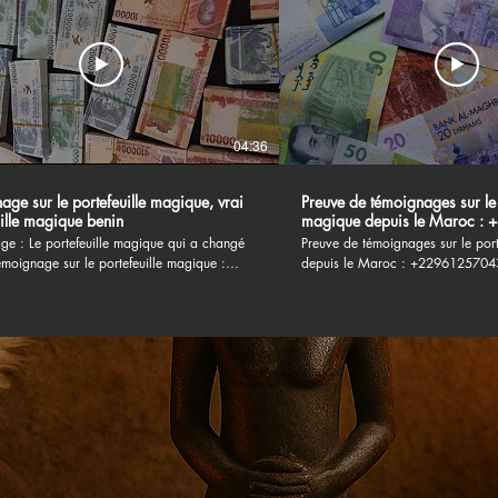
04:36
ge sur le portefeuille magique, vrai
Preuve de témoignages sur le 
uille magique benin
magique depuis le Maroc 
ge : Le portefeuille magique qui a changé
Preuve de témoignages sur le por
moignage sur le portefeuille magique :
depuis le Maroc : +22961257043 #portefeui
r le portefeuille magique, Je n’y croyais pas
magique,portefeuille magique
t… Comme beaucoup, je pensais que c’était
témoignage,portefeuille magique
 histoire de plus, un de ces récits qu’on
explication,témoignage sur le port
ns jamais y prêter attention. Mais
magique,témoignage sur le vrai po
ui, je peux vous dire une chose : le
magique,portefeuille magique mar
lle magique a réellement transformé ma vie.
portefeuille magique,vrai portefeu
mmencé le jour où j’ai décidé de tenter ma
témoignage sur le portefeuille m
étais fatigué des difficultés financières, des
du portefeuille magique,les danger
 du stress quotidien. J’avais besoin d’un
magique,portefeuille magique en e
t, d’une lueur d’espoir… Et ce portefeuille
portefeuille magique,témoignage p
 été cette opportunité. Témoignage sur le
magique -~-~~-~~~-~~-~- Please watch: "La