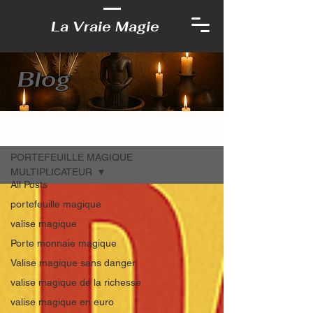
La Vraie Magie
Blog
Blog
PORTEFEUILLE MAGIQUE
MULTIPLICATEUR
All Posts
portefeuille magique
valise magique
Porte monnaie magique
Valise magique sans danger
valise magique de la richesse
valise magique en euro