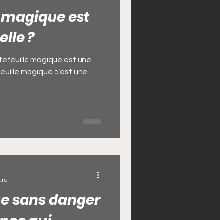
e magique est
elle ?
tefeuille magique est une
efeuille magique c’est une
ure
e sans danger