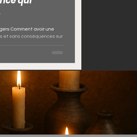
ence qui
€
ngers Comment avoir une
s et sans conséquences sur
...