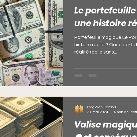
Le portefeuill
une histoire ré
Portefeuille magique Le Por
histoire réelle ? Oui le port
réalité réelle sans...
Magicien Dansou
31 mai 2024
4 min de lect
Valise magiqu