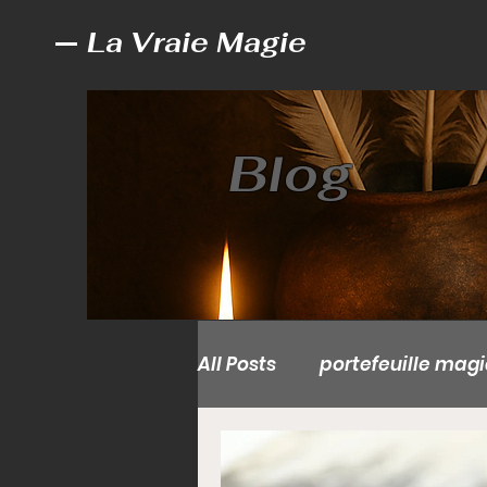
La Vraie Magie
Blog
All Posts
portefeuille mag
Valise magique sans dan