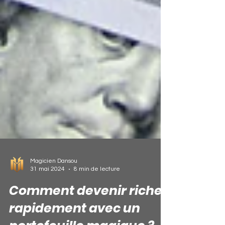
Magicien Dansou
31 mai 2024
8 min de lecture