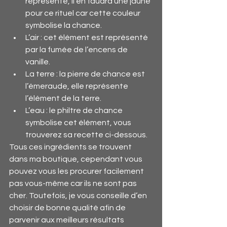
représente, il en faudra une jaune 
pour ce rituel car cette couleur 
symbolise la chance.
L’air : cet élément est représenté 
par la fumée de l’encens de 
vanille.
La terre : la pierre de chance est 
l’émeraude, elle représente 
l’élément de la terre.
L’eau : le philtre de chance 
symbolise cet élément, vous 
trouverez sa recette ci-dessous.
Tous ces ingrédients se trouvent 
dans ma boutique, cependant vous 
pouvez vous les procurer facilement 
pas vous-même car ils ne sont pas 
cher. Toutefois, je vous conseille d’en 
choisir de bonne qualité afin de 
parvenir aux meilleurs résultats 