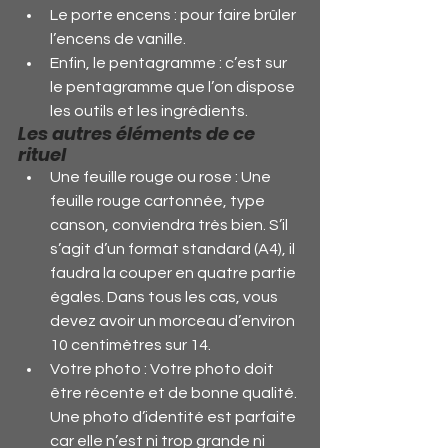
Le porte encens : pour faire brûler 
l’encens de vanille.
Enfin, le pentagramme : c’est sur 
le pentagramme que l’on dispose 
les outils et les ingrédients.
Les autres éléments de ce 
rituel
Une feuille rouge ou rose : Une 
feuille rouge cartonnée, type 
canson, conviendra très bien. S’il 
s’agit d’un format standard (A4), il 
faudra la couper en quatre partie 
égales. Dans tous les cas, vous 
devez avoir un morceau d’environ 
10 centimètres sur 14.
Votre photo : Votre photo doit 
être récente et de bonne qualité. 
Une photo d’identité est parfaite 
car elle n’est ni trop grande ni 