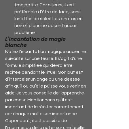
trop petite. Par ailleurs, il est 
préférable d’être de face, sans 
lunettes de soleil. Les photos en 
noir et blanc ne posent aucun 
problème.
L’incantation de magie 
blanche
Notez l'incantation magique ancienne 
suivante sur une feuille. Il s’agit d’une 
formule simplifiée qui devra être 
récitée pendant le rituel. Son but est 
d’interpeler un ange ou une déesse 
afin qu’il ou qu’elle puisse vous venir en 
aide. Je vous conseille de l’apprendre 
par coeur. Mentionnons qu’il est 
important de la réciter correctement 
car chaque mot a son importance. 
Cependant, il est possible de 
l’imprimer ou de la noter sur une feuille. 