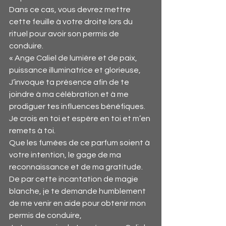
Dans ce cas, vous devrez mettre 
cette feuille à votre droite lors du 
rituel pour avoir son permis de 
conduire.
« Ange Caliel de lumière et de paix, 
puissance illuminatrice et glorieuse,
J’invoque ta présence afin de te 
joindre à ma célébration et à me 
prodiguer tes influences bénéfiques.
Je crois en toi et espère en toi et m’en 
remets à toi.
Que les fumées de ce parfum soient à 
votre intention, le gage de ma 
reconnaissance et de ma gratitude.
De par cette incantation de magie 
blanche, je te demande humblement 
de me venir en aide pour obtenir mon 
permis de conduire,