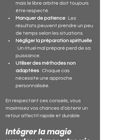
mais le libre arbitre doit toujours 
être respecté.
Manquer de patience
 : Les 
résultats peuvent prendre un peu 
de temps selon les situations.
Négliger la préparation spirituelle
: Un rituel mal préparé perd de sa 
puissance.
Utiliser des méthodes non 
adaptées
 : Chaque cas 
nécessite une approche 
personnalisée.
En respectant ces conseils, vous 
maximisez vos chances d’obtenir un 
retour affectif rapide et durable.
Intégrer la magie 