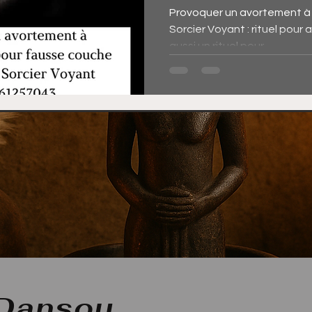
distance
Provoquer un avortement à d
Sorcier Voyant : rituel pour
aussi un rituel pour...
 Dansou