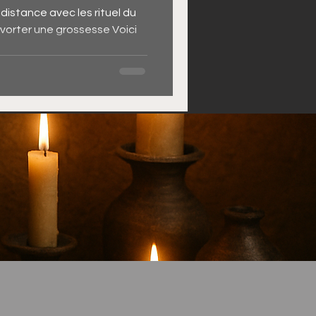
istance avec les rituel du
 avorter une grossesse Voici