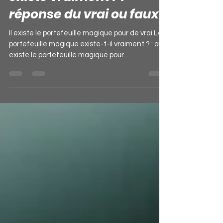
31 mai 2024
4 min de lecture
Le portefeuille magique
existe vraiment ? :
réponse du vrai ou faux
Il existe le portefeuille magique pour de vrai Le
portefeuille magique existe-t-il vraiment ? : oui
existe le portefeuille magique pour...