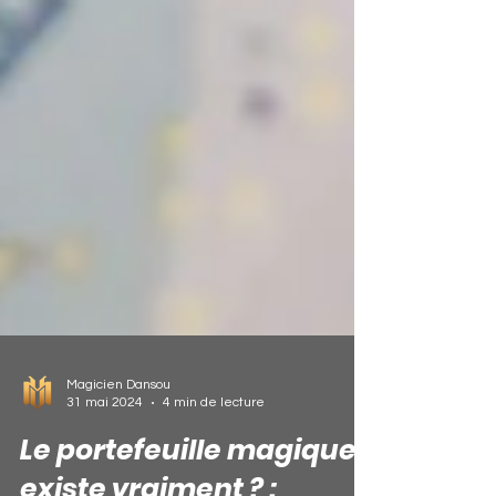
Magicien Dansou