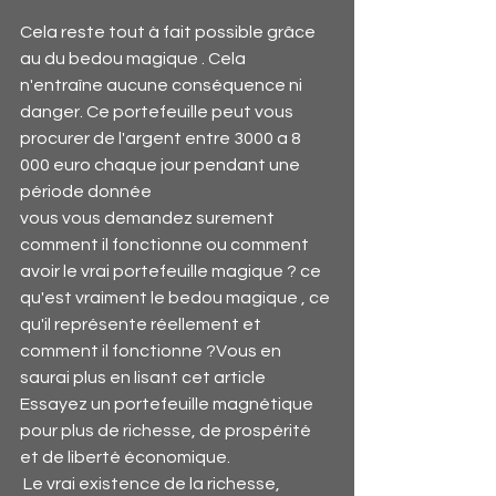
Cela reste tout à fait possible grâce 
au du bedou magique . Cela 
n'entraîne aucune conséquence ni 
danger. Ce portefeuille peut vous 
procurer de l'argent entre 3000 a 8 
000 euro chaque jour pendant une 
période donnée
vous vous demandez surement 
comment il fonctionne ou comment 
avoir le vrai portefeuille magique ? ce 
qu'est vraiment le bedou magique , ce 
qu'il représente réellement et 
comment il fonctionne ?Vous en 
saurai plus en lisant cet article 
Essayez un portefeuille magnétique 
pour plus de richesse, de prospérité 
et de liberté économique.
 Le vrai existence de la richesse, 