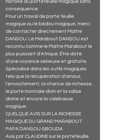
histoire du portefeuille magique sans 
conséquence.
Pour un travail de porte feuille 
magique ou le bédou magique, merci 
de contacter directement Maître 
DANSOU. Le Marabout DANSOU est 
reconnu comme le Maître Marabout le 
plus puissant d'Afrique. Être doté 
d'une voyance sérieuse et gratuite. 
Spécialisé dans les outils magiques 
tels que la récupération d'amour, 
l'envoûtement, la chance de richesse, 
le porte monnaie divin et la valise 
divine et encore la calebasse 
magique.
QUELQUE AVIS SUR LA RICHESSE 
MAGIQUE DU GRAND MARABOUT 
PAPA DANSOU GBOUDA
Avis par CLAUDINE sur le portefeuille 